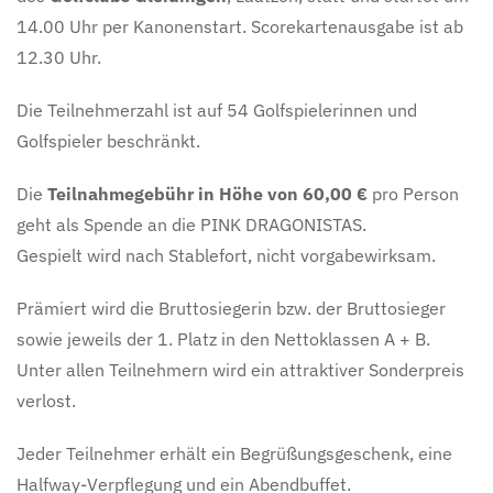
14.00 Uhr per Kanonenstart. Scorekartenausgabe ist ab
12.30 Uhr.
Die Teilnehmerzahl ist auf 54 Golfspielerinnen und
Golfspieler beschränkt.
Die
Teilnahmegebühr in Höhe von 60,00 €
pro Person
geht als Spende an die PINK DRAGONISTAS.
Gespielt wird nach Stablefort, nicht vorgabewirksam.
Prämiert wird die Bruttosiegerin bzw. der Bruttosieger
sowie jeweils der 1. Platz in den Nettoklassen A + B.
Unter allen Teilnehmern wird ein attraktiver Sonderpreis
verlost.
Jeder Teilnehmer erhält ein Begrüßungsgeschenk, eine
Halfway-Verpflegung und ein Abendbuffet.