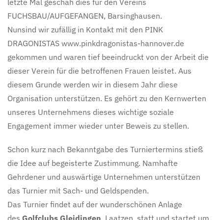
letzte Mal geschah dies für den Vereins
FUCHSBAU/AUFGEFANGEN, Barsinghausen.
Nunsind wir zufällig in Kontakt mit den PINK
DRAGONISTAS www.pinkdragonistas-hannover.de
gekommen und waren tief beeindruckt von der Arbeit die
dieser Verein für die betroffenen Frauen leistet. Aus
diesem Grunde werden wir in diesem Jahr diese
Organisation unterstützen. Es gehört zu den Kernwerten
unseres Unternehmens dieses wichtige soziale
Engagement immer wieder unter Beweis zu stellen.
Schon kurz nach Bekanntgabe des Turniertermins stieß
die Idee auf begeisterte Zustimmung. Namhafte
Gehrdener und auswärtige Unternehmen unterstützen
das Turnier mit Sach- und Geldspenden.
Das Turnier findet auf der wunderschönen Anlage
des
Golfclubs Gleidingen
, Laatzen, statt und startet um