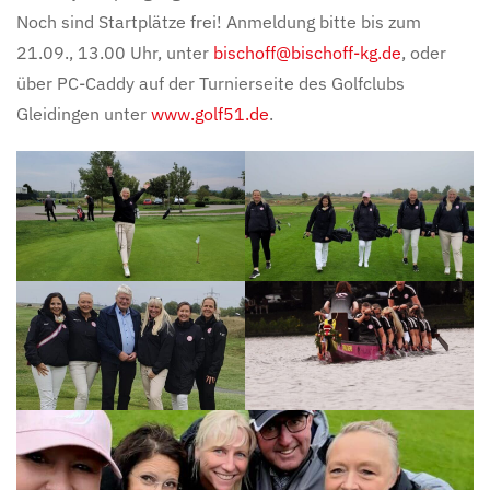
Noch sind Startplätze frei! Anmeldung bitte bis zum
21.09., 13.00 Uhr, unter
bischoff@bischoff-kg.de
, oder
über PC-Caddy auf der Turnierseite des Golfclubs
Gleidingen unter
www.golf51.de
.